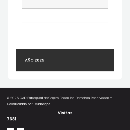
AÑO 2025
© 2026 GAD Parroquial de Capiro. Todos los Derechos Reservados –
Desarrollado por Ecuanegos
Visitas
7681